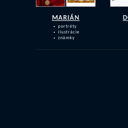
MARIÁN
D
portréty
ilustrácie
známky