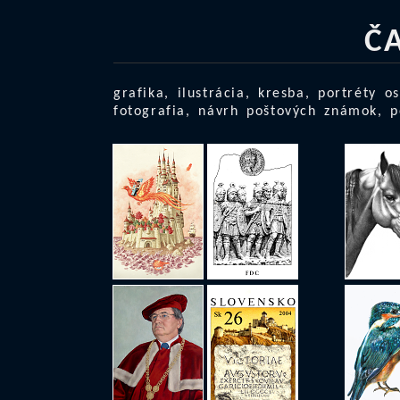
Č
grafika, ilustrácia, kresba, portréty os
fotografia, návrh poštových známok, p